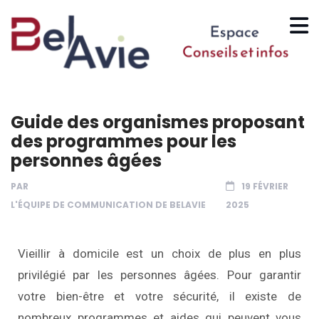
Guide des organismes proposant
des programmes pour les
personnes âgées
PAR
19 FÉVRIER
L'ÉQUIPE DE COMMUNICATION DE BELAVIE
2025
Vieillir à domicile est un choix de plus en plus
privilégié par les personnes âgées. Pour garantir
votre bien-être et votre sécurité, il existe de
nombreux programmes et aides qui peuvent vous