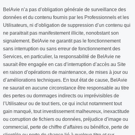
BelAvie n’a pas d’obligation générale de surveillance des
données et du contenu fournis par les Professionnels et les
Utilisateurs, ni d’obligation de suppression d’un contenu qui
ne paraitrait pas manifestement illicite, nonobstant son
signalement. BelAvie ne garantit pas le fonctionnement
sans interruption ou sans erreur de fonctionnement des
Services, en particulier, la responsabilité de BelAvie ne
saurait être engagée en cas d’interruption d’accès au Site
en raison d’opérations de maintenance, de mises à jour ou
d’améliorations techniques. En tout état de cause, BelAvie
ne saurait en aucune circonstance être responsable au titre
des pertes ou dommages indirects ou imprévisibles de
l’Utilisateur ou de tout tiers, ce qui inclut notamment tout
gain manqué, tout investissement malheureux, inexactitude
ou corruption de fichiers ou données, préjudice d’image ou
commercial, perte de chiffre d’affaires ou bénéfice, perte de
clientèle ou perte de chance lié à quelque titre et sur