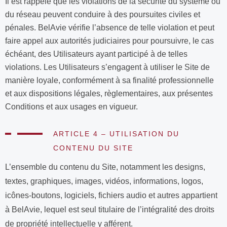
Il est rappelé que les violations de la sécurité du système ou
du réseau peuvent conduire à des poursuites civiles et
pénales. BelAvie vérifie l’absence de telle violation et peut
faire appel aux autorités judiciaires pour poursuivre, le cas
échéant, des Utilisateurs ayant participé à de telles
violations. Les Utilisateurs s’engagent à utiliser le Site de
manière loyale, conformément à sa finalité professionnelle
et aux dispositions légales, règlementaires, aux présentes
Conditions et aux usages en vigueur.
ARTICLE 4 – UTILISATION DU
CONTENU DU SITE
L’ensemble du contenu du Site, notamment les designs,
textes, graphiques, images, vidéos, informations, logos,
icônes-boutons, logiciels, fichiers audio et autres appartient
à BelAvie, lequel est seul titulaire de l’intégralité des droits
de propriété intellectuelle y afférent.