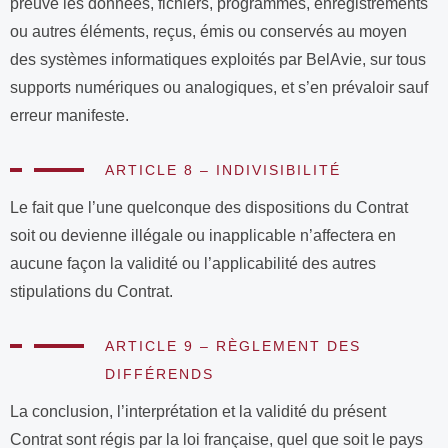
preuve les données, fichiers, programmes, enregistrements
ou autres éléments, reçus, émis ou conservés au moyen
des systèmes informatiques exploités par BelAvie, sur tous
supports numériques ou analogiques, et s’en prévaloir sauf
erreur manifeste.
ARTICLE 8 – INDIVISIBILITÉ
Le fait que l’une quelconque des dispositions du Contrat
soit ou devienne illégale ou inapplicable n’affectera en
aucune façon la validité ou l’applicabilité des autres
stipulations du Contrat.
ARTICLE 9 – RÈGLEMENT DES
DIFFÉRENDS
La conclusion, l’interprétation et la validité du présent
Contrat sont régis par la loi française, quel que soit le pays