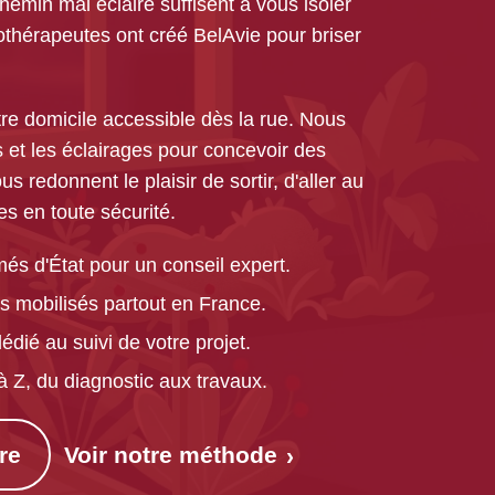
emin mal éclairé suffisent à vous isoler
thérapeutes ont créé BelAvie pour briser
re domicile accessible dès la rue. Nous
s et les éclairages pour concevoir des
redonnent le plaisir de sortir, d'aller au
es en toute sécurité.
s d'État pour un conseil expert.
s mobilisés partout en France.
édié au suivi de votre projet.
Z, du diagnostic aux travaux.
Voir notre méthode
re