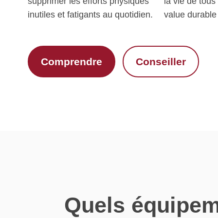
supprimer les efforts physiques
la vie de tous
inutiles et fatigants au quotidien.
value durable
Comprendre
Conseiller
Quels équipem