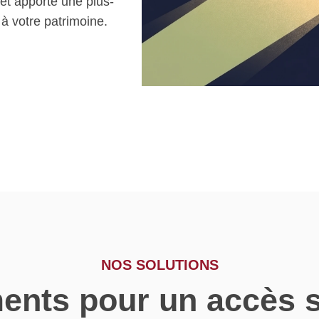
 et apporte une plus-
 à votre patrimoine.
NOS SOLUTIONS
ents pour un accès s