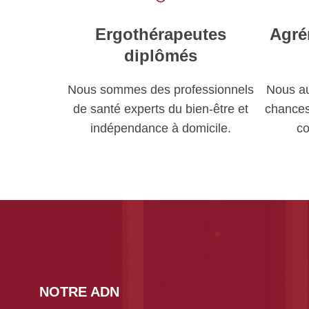
Ergothérapeutes
Agré
diplômés
Nous sommes des professionnels
Nous a
de santé experts du bien-être et
chances 
indépendance à domicile.
c
NOTRE ADN