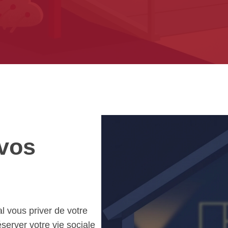
 vos
l vous priver de votre
éserver votre vie sociale