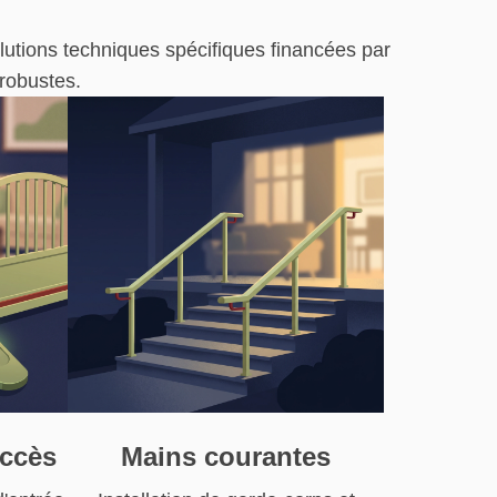
olutions techniques spécifiques financées par
robustes.
accès
Mains courantes