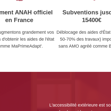
ment ANAH officiel
Subventions jus
en France
15400€
ugmentons grandement vos
Déblocage des aides d'État 
d'obtenir les aides de l'état
50-70% des travaux) impo
omme MaPrimeAdapt'.
sans AMO agréé comme B
L'accessibilité extérieure est s