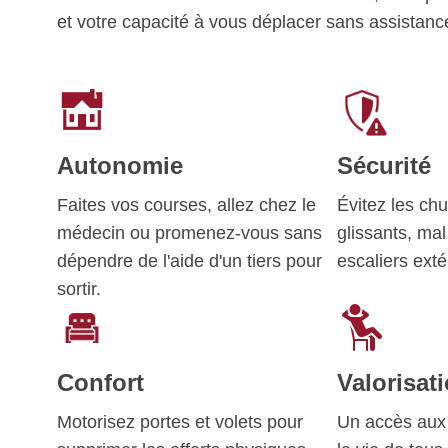
et votre capacité à vous déplacer sans assistanc
Autonomie
Sécurité
Faites vos courses, allez chez le
Évitez les chu
médecin ou promenez-vous sans
glissants, mal
dépendre de l'aide d'un tiers pour
escaliers ext
sortir.
Confort
Valorisat
Motorisez portes et volets pour
Un accès aux