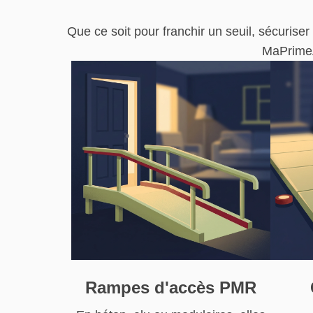
Que ce soit pour franchir un seuil, sécurise
MaPrimeA
Rampes d'accès PMR