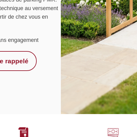
c technique au versement
rtir de chez vous en
ns engagement
re rappelé