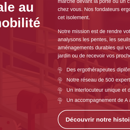
marche devant la porte ou un ch
ale au
chez vous. Nos fondateurs ergo
cet isolement.
obilité
Notre mission est de rendre vot
analysons les pentes, les seuil
aménagements durables qui vous 
jardin ou de recevoir vos proch
Des ergothérapeutes diplômé
Notre réseau de 500 expert
Un interlocuteur unique et d
Un accompagnement de A à 
Découvrir notre histoi