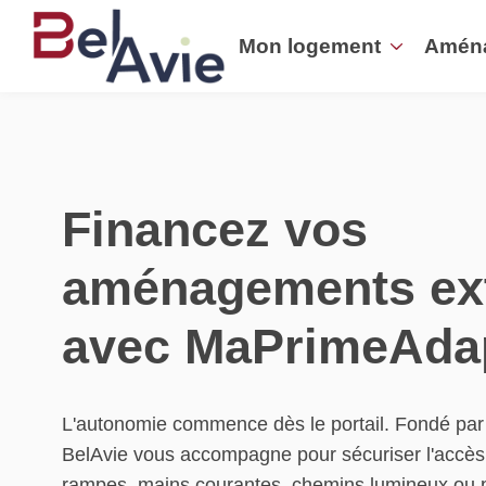
Mon logement
Amén
Financez vos
aménagements ext
avec MaPrimeAdap
L'autonomie commence dès le portail. Fondé par
BelAvie vous accompagne pour sécuriser l'accès 
rampes, mains courantes, chemins lumineux ou 