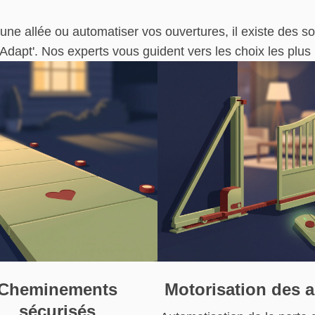
r une allée ou automatiser vos ouvertures, il existe des s
dapt'. Nos experts vous guident vers les choix les plus 
Cheminements
Motorisation des 
sécurisés