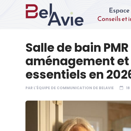
Salle de bain PMR
aménagement et
essentiels en 202
PAR
L'ÉQUIPE DE COMMUNICATION DE BELAVIE
18