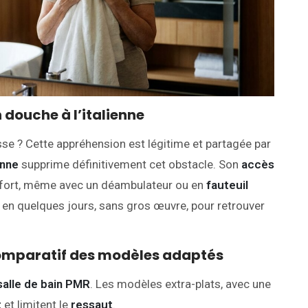
 douche à l’italienne
se ? Cette appréhension est légitime et partagée par
enne
supprime définitivement cet obstacle. Son
accès
effort, même avec un déambulateur ou en
fauteuil
en quelques jours, sans gros œuvre, pour retrouver
comparatif des modèles adaptés
salle de bain PMR
. Les modèles extra-plats, avec une
t
et limitent le
ressaut
.