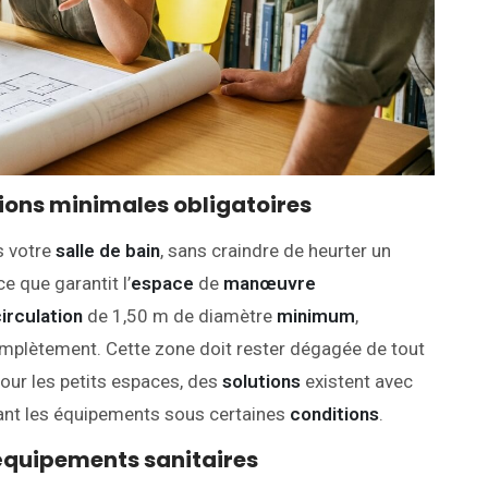
sions minimales obligatoires
s votre
salle de bain
, sans craindre de heurter un
e que garantit l’
espace
de
manœuvre
irculation
de 1,50 m de diamètre
minimum
,
mplètement. Cette zone doit rester dégagée de tout
Pour les petits espaces, des
solutions
existent avec
ant les équipements sous certaines
conditions
.
équipements sanitaires