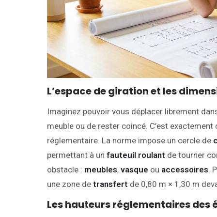
L’espace de giration et les dimen
Imaginez pouvoir vous déplacer librement dan
meuble ou de rester coincé. C’est exactement c
réglementaire. La norme impose un cercle de
c
permettant à un
fauteuil roulant
de tourner co
obstacle :
meubles
,
vasque
ou
accessoires
. 
une zone de
transfert
de 0,80 m × 1,30 m dev
Les hauteurs réglementaires des 