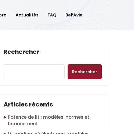
pro
Actualités
FAQ
Bel’Avie
Rechercher
Rechercher
Articles récents
Potence de lit : modèles, normes et
financement
Lit médicalisé électrique : modèles,