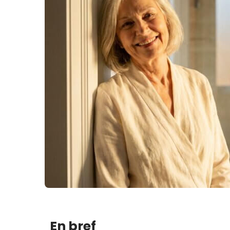
En bref