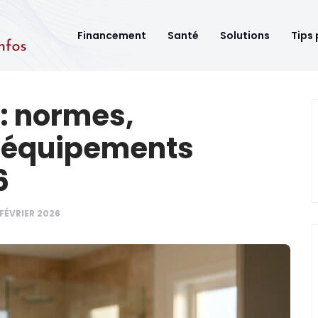
Financement
Santé
Solutions
Tips 
 : normes,
 équipements
6
 FÉVRIER 2026