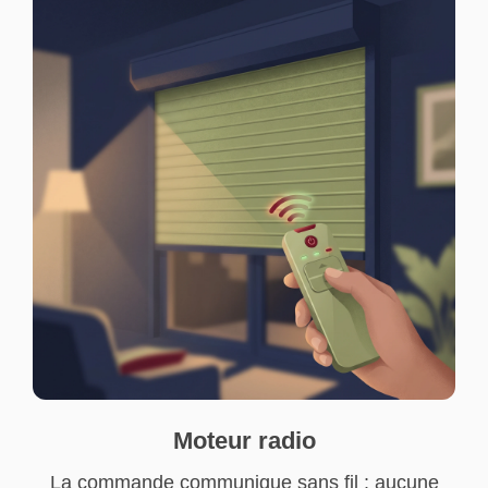
Moteur radio
La commande communique sans fil : aucune