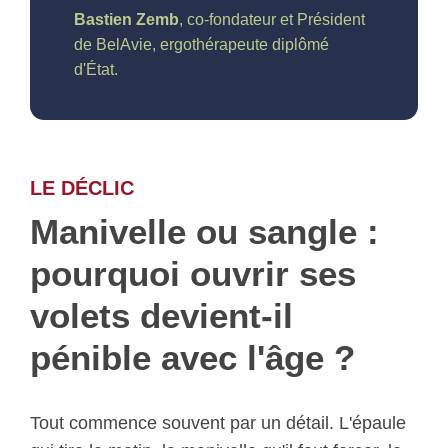
Bastien Zemb
, co-fondateur et Président
de BelAvie, ergothérapeute diplômé
d'État.
LE DÉCLIC
Manivelle ou sangle :
pourquoi ouvrir ses
volets devient-il
pénible avec l'âge ?
Tout commence souvent par un détail. L'épaule