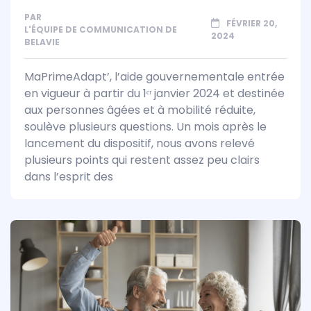
PAR
FÉVRIER 20,
L'ÉQUIPE DE COMMUNICATION DE
2024
BELAVIE
MaPrimeAdapt’, l’aide gouvernementale entrée
en vigueur à partir du 1ᵉʳ janvier 2024 et destinée
aux personnes âgées et à mobilité réduite,
soulève plusieurs questions. Un mois après le
lancement du dispositif, nous avons relevé
plusieurs points qui restent assez peu clairs
dans l’esprit des