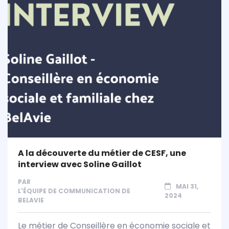
A la découverte du métier de CESF, une
interview avec Soline Gaillot
PAR
MAI 31,
L'ÉQUIPE DE COMMUNICATION DE
2024
BELAVIE
Le métier de Conseillère en économie sociale et