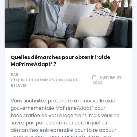
Quelles démarches pour obtenir l’aide
MaPrimeAdapt’ ?
PAR
JANVIER 29,
L'ÉQUIPE DE COMMUNICATION DE
2024
BELAVIE
Vous souhaitez prétendre à la nouvelle aide
gouvernementale MaPrimeAdapt’ pour
l’adaptation de votre logement, mais vous ne
savez pas par ou commencer, ni quelles
démarches entreprendre pour faire aboutir