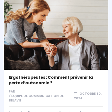
Ergothérapeutes : Comment prévenir la
perte d’autonomie ?
PAR
OCTOBRE 30,
L'ÉQUIPE DE COMMUNICATION DE
2024
BELAVIE