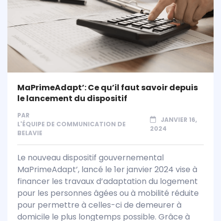
MaPrimeAdapt’: Ce qu’il faut savoir depuis
le lancement du dispositif
PAR
JANVIER 16,
L'ÉQUIPE DE COMMUNICATION DE
2024
BELAVIE
Le nouveau dispositif gouvernemental
MaPrimeAdapt’, lancé le 1er janvier 2024 vise à
financer les travaux d’adaptation du logement
pour les personnes âgées ou à mobilité réduite
pour permettre à celles-ci de demeurer à
domicile le plus longtemps possible. Grâce à