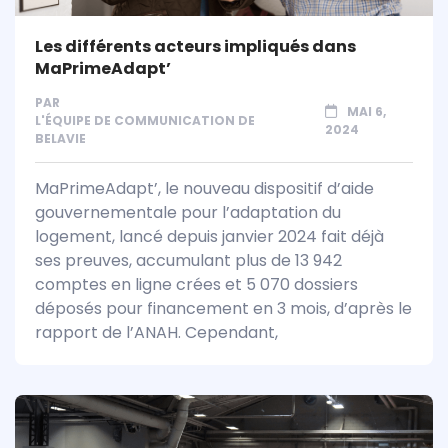
Les différents acteurs impliqués dans
MaPrimeAdapt’
PAR
MAI 6,
L'ÉQUIPE DE COMMUNICATION DE
2024
BELAVIE
MaPrimeAdapt’, le nouveau dispositif d’aide
gouvernementale pour l’adaptation du
logement, lancé depuis janvier 2024 fait déjà
ses preuves, accumulant plus de 13 942
comptes en ligne crées et 5 070 dossiers
déposés pour financement en 3 mois, d’après le
rapport de l’ANAH. Cependant,