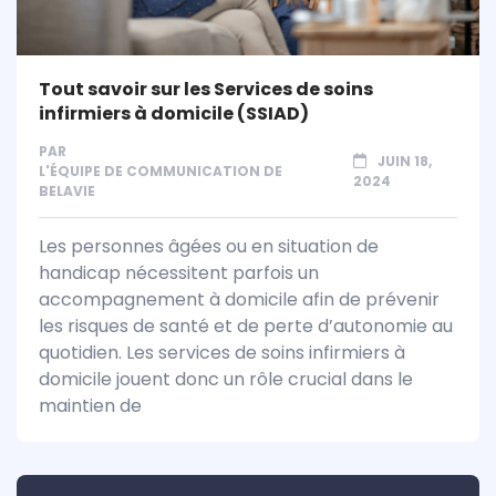
Tout savoir sur les Services de soins
infirmiers à domicile (SSIAD)
PAR
JUIN 18,
L'ÉQUIPE DE COMMUNICATION DE
2024
BELAVIE
Les personnes âgées ou en situation de
handicap nécessitent parfois un
accompagnement à domicile afin de prévenir
les risques de santé et de perte d’autonomie au
quotidien. Les services de soins infirmiers à
domicile jouent donc un rôle crucial dans le
maintien de