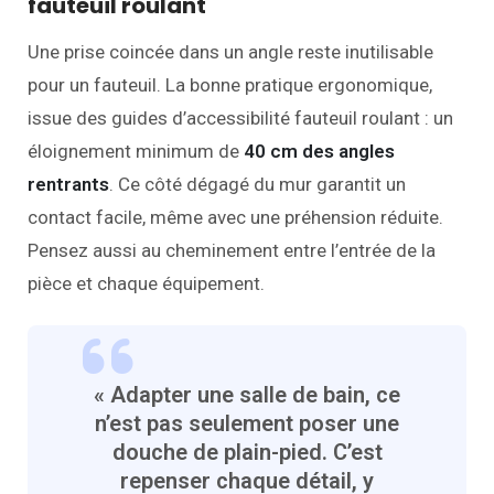
fauteuil roulant
Une prise coincée dans un angle reste inutilisable
pour un fauteuil. La bonne pratique ergonomique,
issue des guides d’accessibilité fauteuil roulant : un
éloignement minimum de
40 cm des angles
rentrants
. Ce côté dégagé du mur garantit un
contact facile, même avec une préhension réduite.
Pensez aussi au cheminement entre l’entrée de la
pièce et chaque équipement.
« Adapter une salle de bain, ce
n’est pas seulement poser une
douche de plain-pied. C’est
repenser chaque détail, y