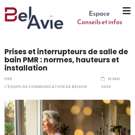
Prises et interrupteurs de salle de
bain PMR : normes, hauteurs et
installation
PAR
19 MAI
L'ÉQUIPE DE COMMUNICATION DE BELAVIE
2026