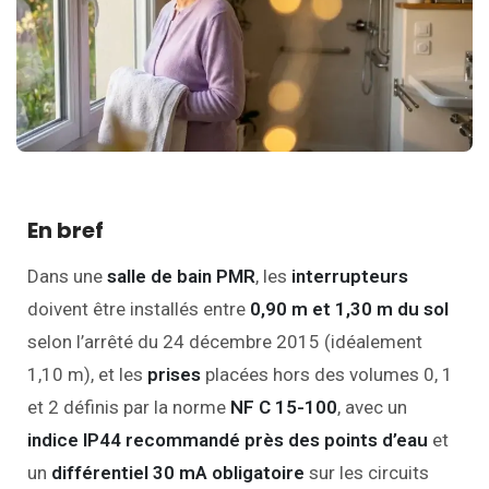
En bref
Dans une
salle de bain PMR
, les
interrupteurs
doivent être installés entre
0,90 m et 1,30 m du sol
selon l’arrêté du 24 décembre 2015 (idéalement
1,10 m), et les
prises
placées hors des volumes 0, 1
et 2 définis par la norme
NF C 15-100
, avec un
indice IP44 recommandé près des points d’eau
et
un
différentiel 30 mA obligatoire
sur les circuits