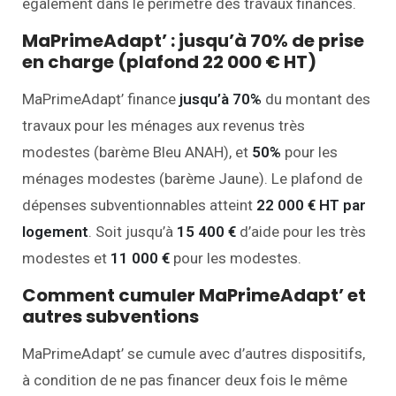
également dans le périmètre des travaux financés.
MaPrimeAdapt’ : jusqu’à 70% de prise
en charge (plafond 22 000 € HT)
MaPrimeAdapt’ finance
jusqu’à 70%
du montant des
travaux pour les ménages aux revenus très
modestes (barème Bleu ANAH), et
50%
pour les
ménages modestes (barème Jaune). Le plafond de
dépenses subventionnables atteint
22 000 € HT par
logement
. Soit jusqu’à
15 400 €
d’aide pour les très
modestes et
11 000 €
pour les modestes.
Comment cumuler MaPrimeAdapt’ et
autres subventions
MaPrimeAdapt’ se cumule avec d’autres dispositifs,
à condition de ne pas financer deux fois le même