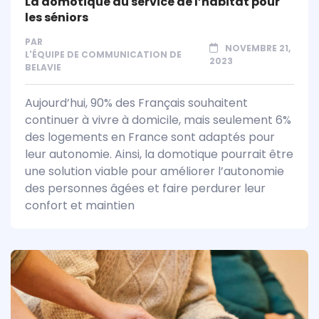
La domotique au service de l’habitat pour
les séniors
PAR
NOVEMBRE 21,
L'ÉQUIPE DE COMMUNICATION DE
2023
BELAVIE
Aujourd’hui, 90% des Français souhaitent
continuer à vivre à domicile, mais seulement 6%
des logements en France sont adaptés pour
leur autonomie. Ainsi, la domotique pourrait être
une solution viable pour améliorer l’autonomie
des personnes âgées et faire perdurer leur
confort et maintien