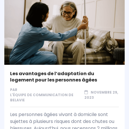
Les avantages de l’adaptation du
logement pour les personnes âgées
PAR
NOVEMBRE 29,
L'ÉQUIPE DE COMMUNICATION DE
2023
BELAVIE
Les personnes âgées vivant à domicile sont
sujettes à plusieurs risques dont des chutes ou
blessures. Aujourd’hui, nous recensons 2 millions